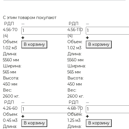
С этим товаром покупают
РДП
РДП
4.56-70
4.56-110
(4)
(4)
Объем:
Объем:
В корзину
В корзину
1.02 м3
1.02 м3
Длина:
Длина:
5560 мм
5560 мм
Ширина:
Ширина:
565 мм
565 мм
Высота:
Высота:
450 мм
450 мм
Вес:
Вес:
2600 кг.
2600 кг.
РДП
РДП
4.26-60
4.68-70
Объем:
Объем:
0.45 м3
1.25 м3
В корзину
В корзину
Длина:
Длина: