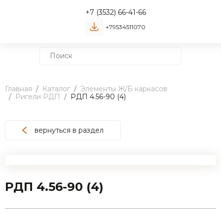
+7 (3532) 66-41-66
+79534511070
Главная
Каталог
Элементы Ж/Б каркасов
Ригели РДП
РДП 4.56-90 (4)
вернуться в раздел
РДП 4.56-90 (4)