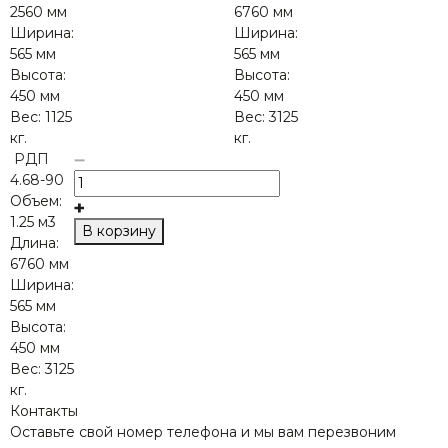
2560 мм
6760 мм
Ширина:
Ширина:
565 мм
565 мм
Высота:
Высота:
450 мм
450 мм
Вес:
1125
Вес:
3125
кг.
кг.
РДП
4.68-90
Объем:
1.25 м3
В корзину
Длина:
6760 мм
Ширина:
565 мм
Высота:
450 мм
Вес:
3125
кг.
Контакты
Оставьте свой номер телефона и мы вам перезвоним