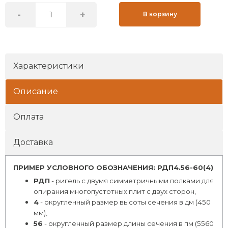
-
+
В корзину
Характеристики
Описание
Оплата
Доставка
ПРИМЕР УСЛОВНОГО ОБОЗНАЧЕНИЯ:
РДП4.56-60(4)
РДП
- ригель с двумя симметричными полками для
опирания многопустотных плит с двух сторон,
4
- округленный размер высоты сечения в дм (450
мм),
56
- округленный размер длины сечения в пм (5560