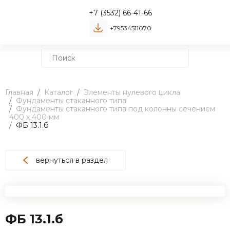
+7 (3532) 66-41-66
+79534511070
Главная
Каталог
Элементы нулевого цикла
Фундаменты стаканного типа
Фундаменты стаканного типа под колонны сечением
400 х 400 мм
ФБ 13.1.б
вернуться в раздел
ФБ 13.1.б