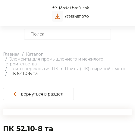
+7 (3532) 66-41-66
+79534511070
Главная
Каталог
Элементы для промышленного и нежилого
строительства
Плиты перекрытия ПК
Плиты (ПК) шириной 1 метр
ПК 52.10-8 та
вернуться в раздел
ПК 52.10-8 та