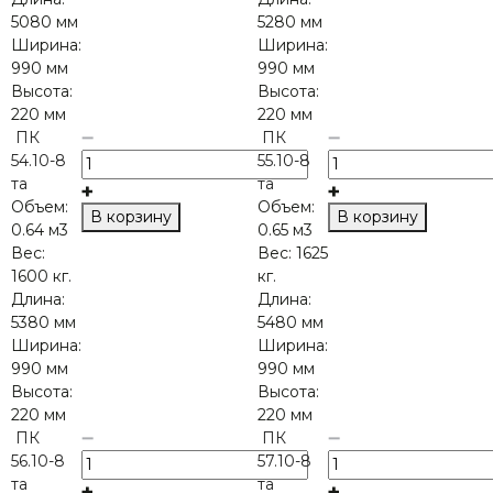
5080 мм
5280 мм
Ширина:
Ширина:
990 мм
990 мм
Высота:
Высота:
220 мм
220 мм
ПК
ПК
54.10-8
55.10-8
та
та
Объем:
Объем:
В корзину
В корзину
0.64 м3
0.65 м3
Вес:
Вес:
1625
1600 кг.
кг.
Длина:
Длина:
5380 мм
5480 мм
Ширина:
Ширина:
990 мм
990 мм
Высота:
Высота:
220 мм
220 мм
ПК
ПК
56.10-8
57.10-8
та
та