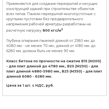
Применяются для создания перекрытий и несущих
конструкций зданий при строительстве объектов
всех типов. Панели перекрытий многопустотные с
круглыми пустотами без предварительного
напряжения рабочей арматуры разработаны на
2
расчетную нагрузку
800 кгс/м
Глубина опирания панелей длиной от 2380 мм. до
4080 мм. - не менее 70 мм., длиной от 4180 мм. до
6280 мм. должна быть не менее 90 мм.
Класс бетона по прочности на сжатие В15 (М200)
- для плит длиной до 4780 мм., В20 (М250) - для
плит длиной 4880-5980 мм., В25 (М350) - для плит
длиной 6080 - 6280 мм.
Цена за 1 шт. с НДС, руб.