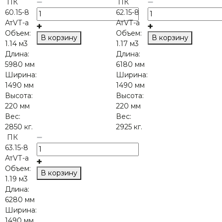
ПК
ПК
60.15-8
62.15-8
АтVТ-а
АтVТ-а
Объем:
Объем:
В корзину
В корзину
1.14 м3
1.17 м3
Длина:
Длина:
5980 мм
6180 мм
Ширина:
Ширина:
1490 мм
1490 мм
Высота:
Высота:
220 мм
220 мм
Вес:
Вес:
2850 кг.
2925 кг.
ПК
63.15-8
АтVТ-а
Объем:
В корзину
1.19 м3
Длина:
6280 мм
Ширина:
1490 мм