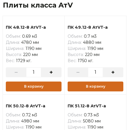
Плиты класса АтV
ПК 48.12-8 АтVТ-а
ПК 49.12-8 АтVТ-а
Объем:
0.69 м3
Объем:
0.7 м3
Длина:
4780 мм
Длина:
4880 мм
Ширина:
1190 мм
Ширина:
1190 мм
Высота:
220 мм
Высота:
220 мм
Вес:
1729 кг.
Вес:
1750 кг.
В корзину
В корзину
ПК 50.12-8 АтVТ-а
ПК 51.12-8 АтVТ-а
Объем:
0.72 м3
Объем:
0.73 м3
Длина:
4980 мм
Длина:
5080 мм
Ширина:
1190 мм
Ширина:
1190 мм