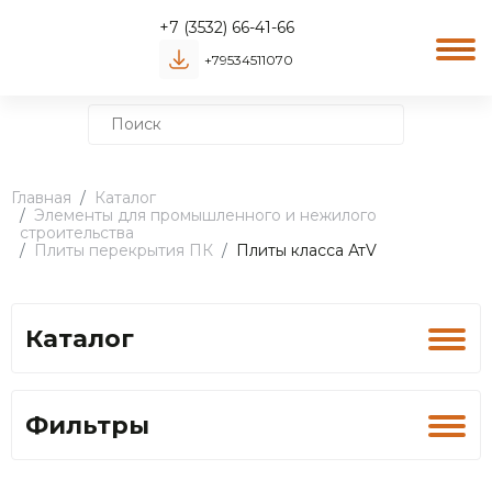
+7 (3532) 66-41-66
+79534511070
Главная
Каталог
Элементы для промышленного и нежилого
строительства
Плиты перекрытия ПК
Плиты класса АтV
Каталог
Фильтры