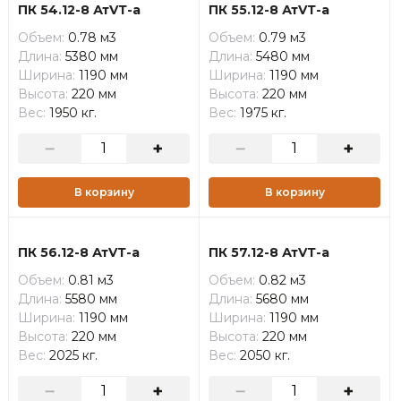
ПК 54.12-8 АтVТ-а
ПК 55.12-8 АтVТ-а
Объем:
0.78 м3
Объем:
0.79 м3
Длина:
5380 мм
Длина:
5480 мм
Ширина:
1190 мм
Ширина:
1190 мм
Высота:
220 мм
Высота:
220 мм
Вес:
1950 кг.
Вес:
1975 кг.
В корзину
В корзину
ПК 56.12-8 АтVТ-а
ПК 57.12-8 АтVТ-а
Объем:
0.81 м3
Объем:
0.82 м3
Длина:
5580 мм
Длина:
5680 мм
Ширина:
1190 мм
Ширина:
1190 мм
Высота:
220 мм
Высота:
220 мм
Вес:
2025 кг.
Вес:
2050 кг.