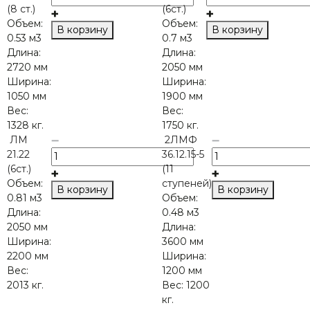
(8 ст.)
(6ст.)
Объем:
Объем:
В корзину
В корзину
0.53 м3
0.7 м3
Длина:
Длина:
2720 мм
2050 мм
Ширина:
Ширина:
1050 мм
1900 мм
Вес:
Вес:
1328 кг.
1750 кг.
ЛМ
2ЛМФ
21.22
36.12.15-5
(6ст.)
(11
Объем:
ступеней)
В корзину
В корзину
0.81 м3
Объем:
Длина:
0.48 м3
2050 мм
Длина:
Ширина:
3600 мм
2200 мм
Ширина:
Вес:
1200 мм
2013 кг.
Вес:
1200
кг.