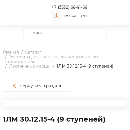
+7 (3532) 66-41-66
+79534511070
Главная
Каталог
Элементы для промышленного и нежилого
строительства
Лестничные марши
1ЛМ 30.12.15-4 (9 ступеней)
вернуться в раздел
1ЛМ 30.12.15-4 (9 ступеней)