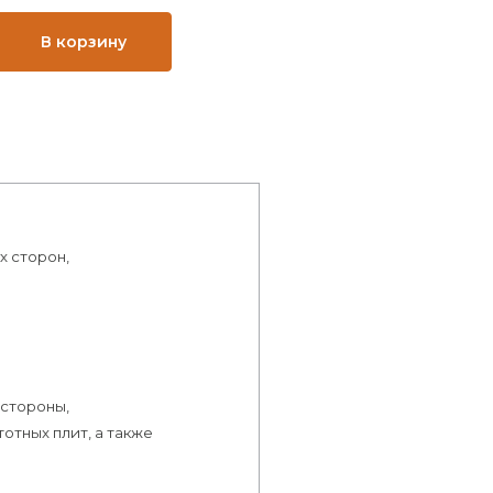
В корзину
х сторон,
 стороны,
отных плит, а также