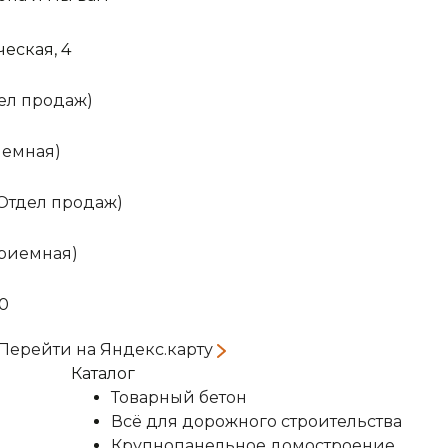
ческая, 4
тдел продаж)
риемная)
(Отдел продаж)
Приемная)
00
Перейти на Яндекс.карту
Каталог
Товарный бетон
Всё для дорожного строительства
Крупнопанельное домостроение