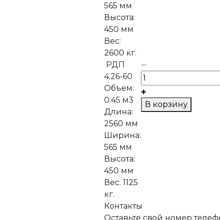
565 мм
Высота:
450 мм
Вес:
2600 кг.
РДП
4.26-60
Объем:
0.45 м3
В корзину
Длина:
2560 мм
Ширина:
565 мм
Высота:
450 мм
Вес:
1125
кг.
Контакты
Оставьте свой номер телеф