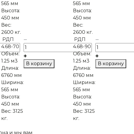
565 мм
565 мм
Высота:
Высота:
450 мм
450 мм
Вес:
Вес:
2600 кг.
2600 кг.
РДП
РДП
4.68-70
4.68-90
Объем:
Объем:
1.25 м3
1.25 м3
В корзину
В корзину
Длина:
Длина:
6760 мм
6760 мм
Ширина:
Ширина:
565 мм
565 мм
Высота:
Высота:
450 мм
450 мм
Вес:
3125
Вес:
3125
кг.
кг.
она и мы вам