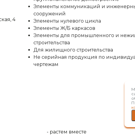
Элементы коммуникаций и инженерн
сооружений
ская, 4
Элементы нулевого цикла
Элементы Ж/Б каркасов
Элементы для промышленного и нежи
строительства
Для жилищного строительства
Не серийная продукция по индивиду
чертежам
М
с
о
П
к
-
растем вместе