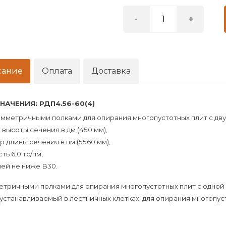
-
+
сание
Оплата
Доставка
НАЧЕНИЯ:
РДП4.56-60(4)
симметричными полками для опирания многопустотных плит с дву
высоты сечения в дм (450 мм),
 длины сечения в пм (5560 мм),
ь 6,0 тс/пм,
лей не ниже В30.
метричными полками для опирания многопустотных плит с одной
, устанавливаемый в лестничных клетках для опирания многопуст