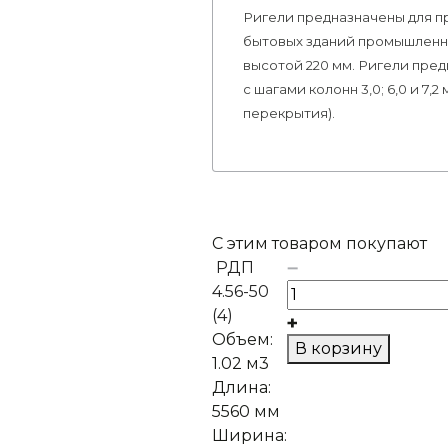
Ригели предназначены для п
бытовых зданий промышленны
высотой 220 мм. Ригели пре
с шагами колонн 3,0; 6,0 и 7,
перекрытия).
С этим товаром покупают
РДП
4.56-50
(4)
Объем:
В корзину
1.02 м3
Длина:
5560 мм
Ширина: