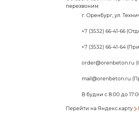
перезвоним
г. Оренбург, ул. Техни
+7 (3532) 66-41-66 (О
+7 (3532) 66-41-64 (П
order@orenbeton.ru 
mail@orenbeton.ru (
В будни с 8:00 до 17:
Перейти на Яндекс.карту