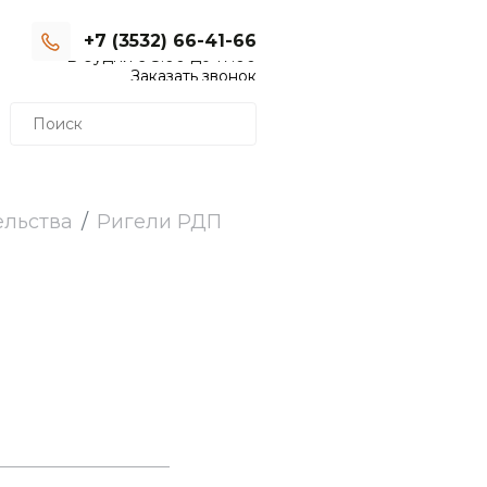
+7 (3532) 66-41-66
В будни с 8:00 до 17:00
Заказать звонок
ельства
Ригели РДП