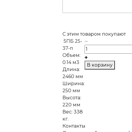
С этим товаром покупают
5ПБ 25-
37-п
Объем:
0.14 м3
В корзину
Длина:
2460 мм
Ширина:
250 мм
Высота:
220 мм
Вес:
338
кг.
Контакты