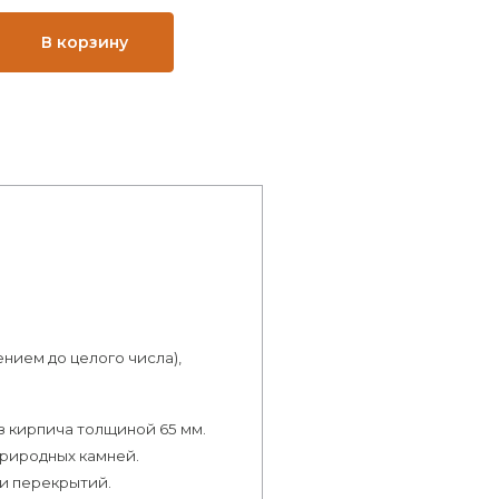
В корзину
лением до целого числа),
 кирпича толщиной 65 мм.
природных камней.
 и перекрытий.