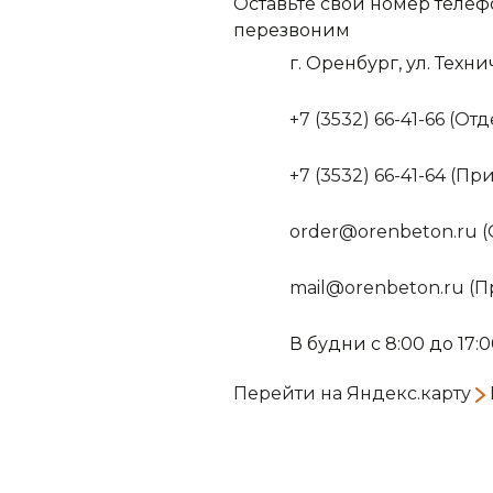
Оставьте свой номер телеф
перезвоним
г. Оренбург, ул. Техни
+7 (3532) 66-41-66 (О
+7 (3532) 66-41-64 (П
order@orenbeton.ru 
mail@orenbeton.ru (
В будни с 8:00 до 17:
Перейти на Яндекс.карту