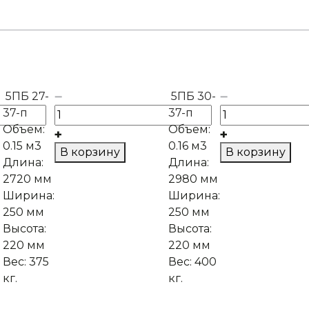
5ПБ 27-
5ПБ 30-
37-п
37-п
Объем:
Объем:
0.15 м3
0.16 м3
В корзину
В корзину
Длина:
Длина:
2720 мм
2980 мм
Ширина:
Ширина:
250 мм
250 мм
Высота:
Высота:
220 мм
220 мм
Вес:
375
Вес:
400
кг.
кг.