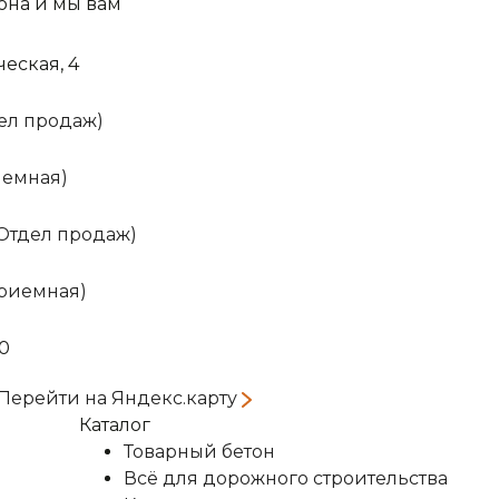
она и мы вам
ческая, 4
тдел продаж)
риемная)
(Отдел продаж)
Приемная)
00
Перейти на Яндекс.карту
Каталог
Товарный бетон
Всё для дорожного строительства