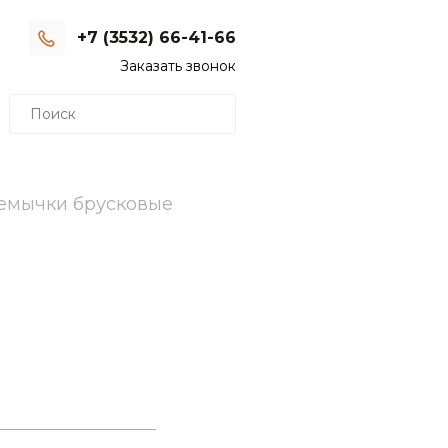
+7 (3532) 66-41-66
В будни с 8:00 до 17:00
Заказать звонок
емычки брусковые